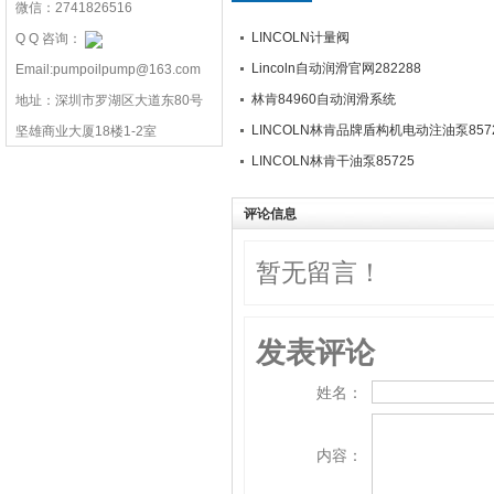
微信：2741826516
LINCOLN计量阀
Q Q 咨询：
Lincoln自动润滑官网282288
Email:pumpoilpump@163.com
林肯84960自动润滑系统
地址：深圳市罗湖区大道东80号
LINCOLN林肯品牌盾构机电动注油泵857
坚雄商业大厦18楼1-2室
LINCOLN林肯干油泵85725
评论信息
暂无留言！
发表评论
姓名：
内容：