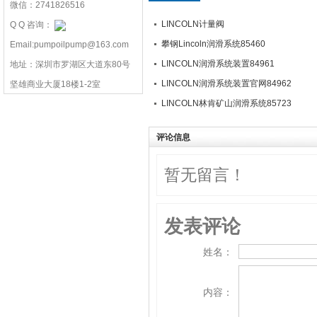
微信：2741826516
LINCOLN计量阀
Q Q 咨询：
攀钢Lincoln润滑系统85460
Email:pumpoilpump@163.com
LINCOLN润滑系统装置84961
地址：深圳市罗湖区大道东80号
LINCOLN润滑系统装置官网84962
坚雄商业大厦18楼1-2室
LINCOLN林肯矿山润滑系统85723
评论信息
暂无留言！
发表评论
姓名：
内容：