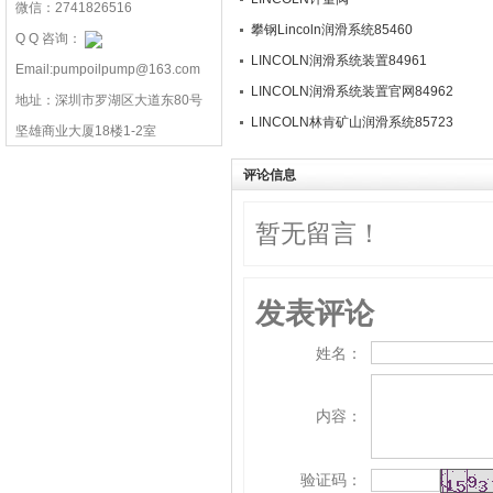
微信：2741826516
攀钢Lincoln润滑系统85460
Q Q 咨询：
LINCOLN润滑系统装置84961
Email:pumpoilpump@163.com
LINCOLN润滑系统装置官网84962
地址：深圳市罗湖区大道东80号
LINCOLN林肯矿山润滑系统85723
坚雄商业大厦18楼1-2室
评论信息
暂无留言！
发表评论
姓名：
内容：
验证码：